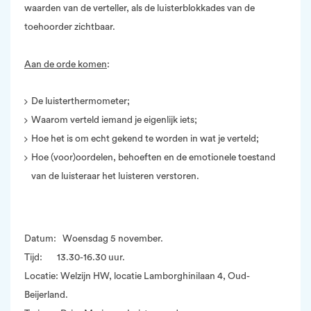
waarden van de verteller, als de luisterblokkades van de
toehoorder zichtbaar.
Aan de orde komen
:
De luisterthermometer;
Waarom verteld iemand je eigenlijk iets;
Hoe het is om echt gekend te worden in wat je verteld;
Hoe (voor)oordelen, behoeften en de emotionele toestand
van de luisteraar het luisteren verstoren.
Datum: Woensdag 5 november.
Tijd: 13.30-16.30 uur.
Locatie: Welzijn HW, locatie Lamborghinilaan 4, Oud-
Beijerland.