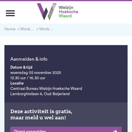
Home
Workshops en Cursussen
Workshop - De Luisterthermometer
Aanmelden & info
Datum & tijd
woensdag 05 november 2025
13.30 uur / 16.30 uur
Locatie
Centraal Bureau Welzijn Hoeksche Waard
Lamborghinilaan 4, Oud-Beijerland
Deze activiteit is gratis,
maar meld u wel aan!
Direct aanmelden