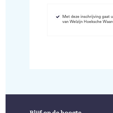
Met deze inschrijving gaat
van Welzijn Hoeksche Waar
Blijf op de hoogte