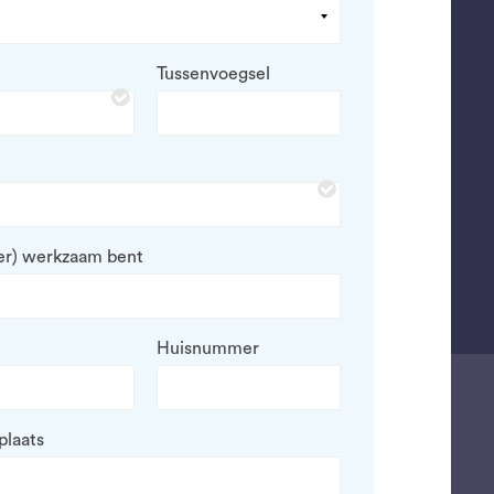
Tussenvoegsel
iger) werkzaam bent
Huisnummer
laats