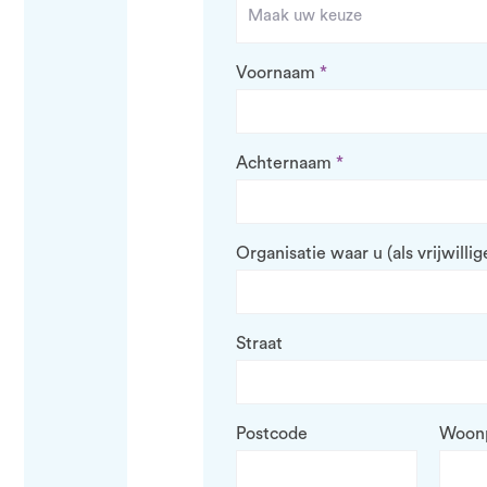
Voornaam
Achternaam
Organisatie waar u (als vrijwill
Straat
Postcode
Woonp