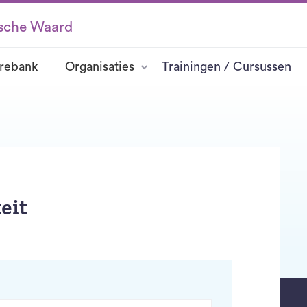
ksche Waard
rebank
Organisaties
Trainingen / Cursussen
eit