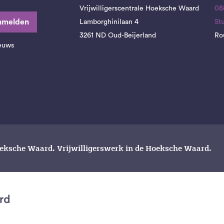
Vrijwilligerscentrale Hoeksche Waard
08
nmelden
Lamborghinilaan 4
St
3261 ND Oud-Beijerland
Ro
ieuws
oeksche Waard. Vrijwilligerswerk in de Hoeksche Waard.