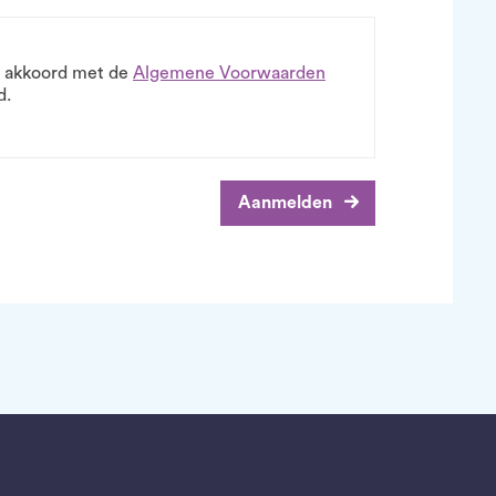
 u akkoord met de
Algemene Voorwaarden
d.
Aanmelden