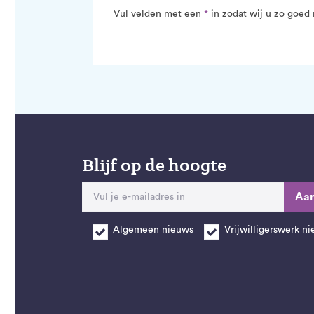
Vul velden met een
*
in zodat wij u zo goed 
Blijf op de hoogte
Aa
Algemeen nieuws
Vrijwilligerswerk n