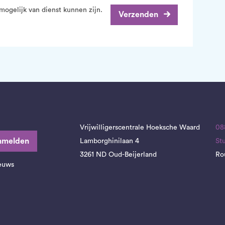
mogelijk van dienst kunnen zijn.
Verzenden
Vrijwilligerscentrale Hoeksche Waard
08
nmelden
Lamborghinilaan 4
St
3261 ND Oud-Beijerland
Ro
ieuws