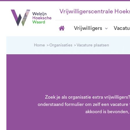
Vrijwilligerscentrale Hoe
Vrijwilligers
Vacatu
Home
Vacature pl
Organisaties
Vacature plaatsen
Plaats als vrijwilligersorganisatie je 
Zoek je als organisatie extra vrijwillig
onderstaand formulier om zelf een vacature 
akkoord is bevonden, 