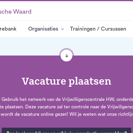
ksche Waard
rebank
Organisaties
Trainingen / Cursussen
aatsen
vacature
Vacature plaatsen
ers? Gebruik het netwerk van de Vrijwilligerscentrale HW, onde
te plaatsen. Deze vacature zal ter controle naar de Vrijwilig
wordt de vacature online gezet! Wil je weten wat onze richtlij