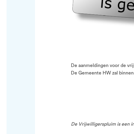
De aanmeldingen voor de vrijw
De Gemeente HW zal binnenko
De Vrijwilligerspluim is een