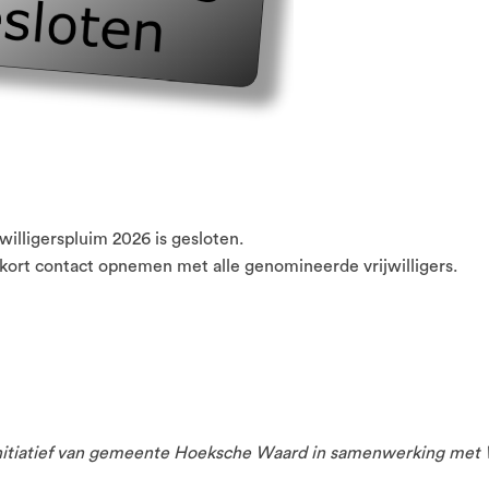
illigerspluim 2026 is gesloten.
rt contact opnemen met alle genomineerde vrijwilligers.
 initiatief van gemeente Hoeksche Waard in samenwerking met 