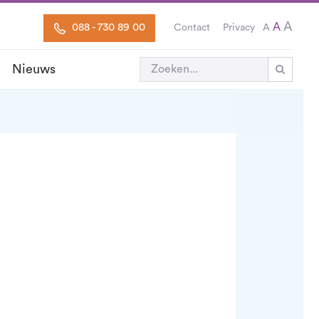
A
A
088 - 730 89 00
Contact
Privacy
A
Nieuws
