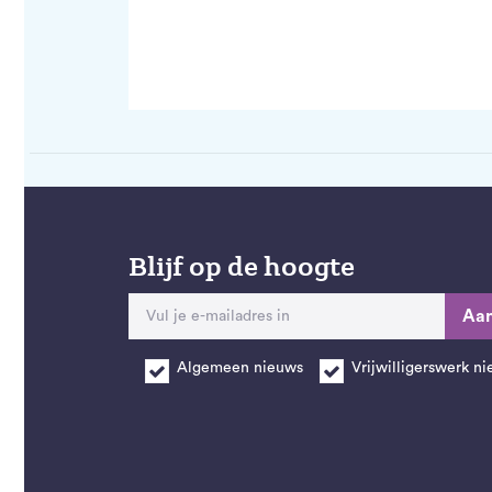
Blijf op de hoogte
Aa
Algemeen nieuws
Vrijwilligerswerk n