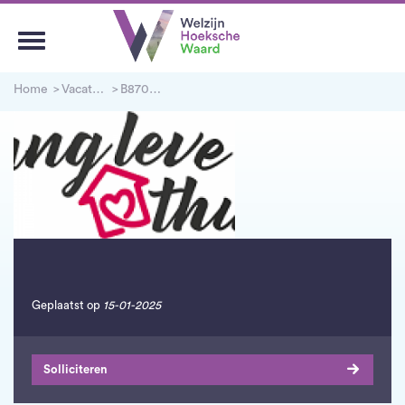
Home
Vacatures
B870001158 - Woonconsulent Lang Leve Thuis
Geplaatst op
15-01-2025
Solliciteren