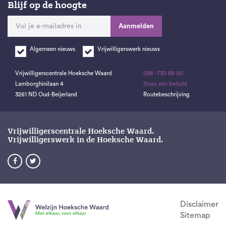
Blijf op de hoogte
Aanmelden
Algemeen nieuws
Vrijwilligerswerk nieuws
Vrijwilligerscentrale Hoeksche Waard
088 - 730 89 00
Lamborghinilaan 4
Stuur een bericht
3261 ND Oud-Beijerland
Routebeschrijving
Vrijwilligerscentrale Hoeksche Waard.
Vrijwilligerswerk in de Hoeksche Waard.


Disclaimer
Sitemap