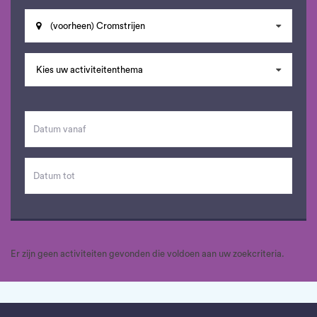
(voorheen) Cromstrijen
Kies uw activiteitenthema
Er zijn geen activiteiten gevonden die voldoen aan uw zoekcriteria.