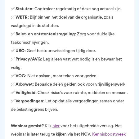
✅
Statuten:
Controleer regelmatig of deze nog actueel zijn.
✅
WBTR:
Blijf binnen het doel van de organisatie, zoals
vastgelegd in de statuten.
✅
Belet- en ontstentenisregeling:
Zorg voor duidelijke
taakomschrijvingen.
✅
UBO:
Geef bestuurswisselingen tijdig door.
✅
Privacy/AVG:
Leg alleen vast wat nodig is en bewaar het
veilig.
✅
VOG:
Niet opslaan, maar teken voor gezien.
✅
Arbowet:
Bepaalde delen gelden ook voor vrijwilligerswerk.
✅
Veiligheid:
Check risico’s voor ruimte, middelen en mensen.
✅
Vergoedingen:
Let op dat alle vergoedingen samen onder
de belastinggrens blijven.
Webinar gemist?
Klik
hier
voor het uitgebreide verslag. Het
webinar is later terug te kijken via het NOV.
Kennisboostweek