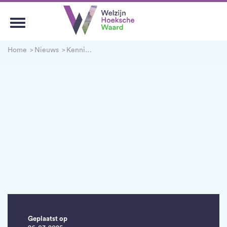
Home
Nieuws
Kennisboostsessie
Geplaatst op