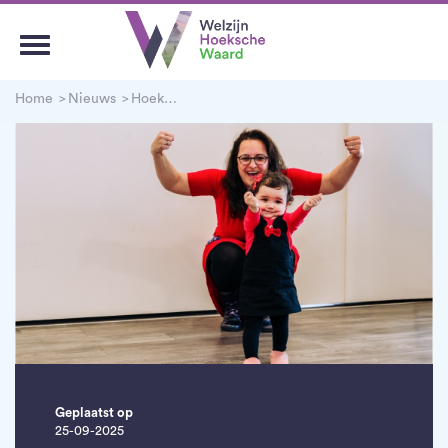
Home
Nieuws
Hoeksche Held Wendy verteld
Geplaatst op
25-09-2025