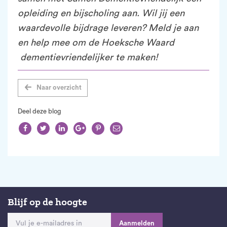
opleiding en bijscholing aan. Wil jij een
waardevolle bijdrage leveren? Meld je aan
en help mee om de Hoeksche Waard
dementievriendelijker te maken!
Naar overzicht
Deel deze blog






Blijf op de hoogte
Aanmelden