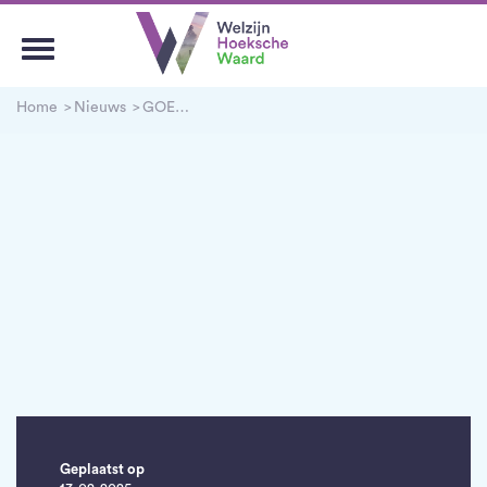
Home
Nieuws
GOED Omgaan met dementie
Geplaatst op