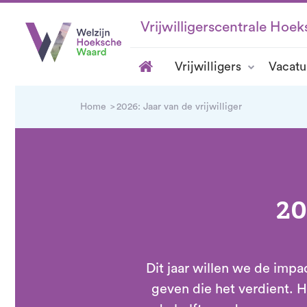
Vrijwilligerscentrale Hoe
Vrijwilligers
Vacatu
Home
2026: Jaar van de vrijwilliger
20
Dit jaar willen we de impa
geven die het verdient. 