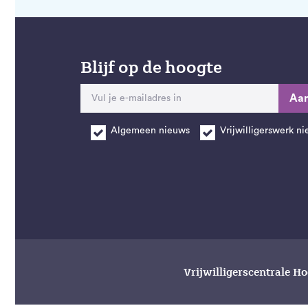
Blijf op de hoogte
Aa
Algemeen nieuws
Vrijwilligerswerk n
Vrijwilligerscentrale H