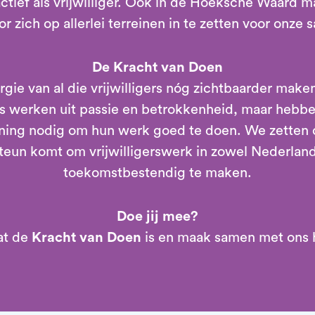
tief als vrijwilliger. Ook in de Hoeksche Waard ma
or zich op allerlei terreinen in te zetten voor onze
De Kracht van Doen
ergie van al die vrijwilligers nóg zichtbaarder mak
rs werken uit passie en betrokkenheid, maar hebbe
ning nodig om hun werk goed te doen. We zetten o
steun komt om vrijwilligerswerk in zowel Nederlan
toekomstbestendig te maken.
Doe jij mee?
at de
Kracht van Doen
is en maak samen met ons h