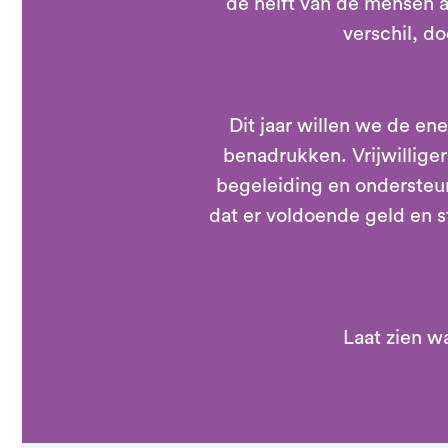
de helft van de mensen ac
verschil, do
Dit jaar willen we de en
benadrukken. Vrijwillige
begeleiding en ondersteu
dat er voldoende geld en 
Laat zien w