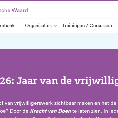
ksche Waard
rebank
Organisaties
Trainingen / Cursussen
26: Jaar van de vrijwilli
ct van vrijwilligerswerk zichtbaar maken en het de
Hoe? Door de
Kracht van Doen
te laten zien.
In ie