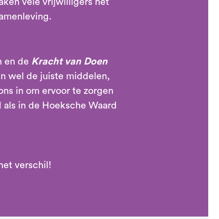
ken vele vrijwilligers het
 samenleving.
en en de
Kracht van Doen
n wel de juiste middelen,
ns in om ervoor te zorgen
d als in de Hoeksche Waard
et verschil!